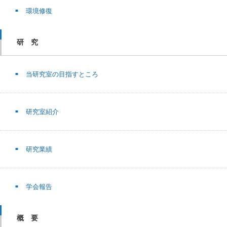
環境修復
研 究
当研究室の目指すところ
研究室紹介
研究業績
学会報告
概 要