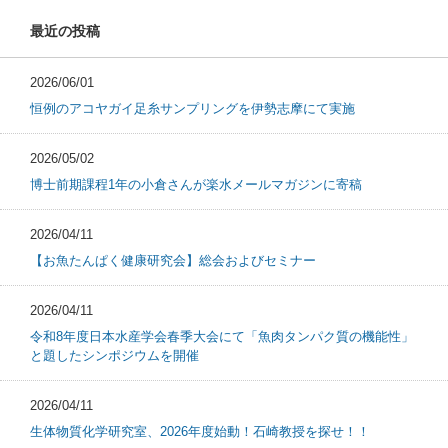
最近の投稿
2026/06/01
恒例のアコヤガイ足糸サンプリングを伊勢志摩にて実施
2026/05/02
博士前期課程1年の小倉さんが楽水メールマガジンに寄稿
2026/04/11
【お魚たんぱく健康研究会】総会およびセミナー
2026/04/11
令和8年度日本水産学会春季大会にて「魚肉タンパク質の機能性」
と題したシンポジウムを開催
2026/04/11
生体物質化学研究室、2026年度始動！石崎教授を探せ！！