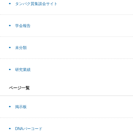
タンパク質集談会サイト
学会報告
未分類
研究業績
ページ一覧
掲示板
DNAバーコード